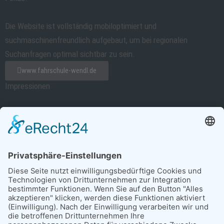
Die Website ist vollständig mobiloptimiert und
suchmaschinenfreundlich aufgebaut, um bei regionalen
Suchanfragen optimal sichtbar zu sein.
www.fahrschule-wendl.de
Impressionen