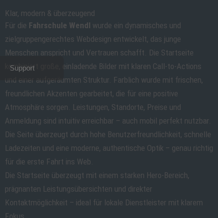
Klar, modern & überzeugend
Für die
Fahrschule Wendl
wurde ein dynamisches und
zielgruppengerechtes Webdesign entwickelt, das junge
Menschen anspricht und Vertrauen schafft. Die Startseite
kombiniert große, einladende Bilder mit klaren Call-to-Actions
Support
und einer aufgeräumten Struktur. Farblich wurde mit frischen,
freundlichen Akzenten gearbeitet, die für eine positive
Atmosphäre sorgen. Leistungen, Standorte, Preise und
Anmeldung sind intuitiv erreichbar – auch mobil perfekt nutzbar.
Die Seite überzeugt durch hohe Benutzerfreundlichkeit, schnelle
Ladezeiten und eine moderne, authentische Optik – genau richtig
für die erste Fahrt ins Web.
Die Startseite überzeugt mit einem starken Hero-Bereich,
prägnanten Leistungsübersichten und direkter
Kontaktmöglichkeit – ideal für lokale Dienstleister mit klarem
Fokus.