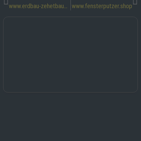
www.erdbau-zehetbauer.de
www.fensterputzer.shop