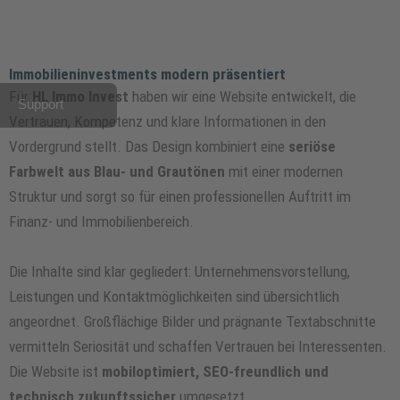
Immobilieninvestments modern präsentiert
Für
HL Immo Invest
haben wir eine Website entwickelt, die
Support
Vertrauen, Kompetenz und klare Informationen in den
Vordergrund stellt. Das Design kombiniert eine
seriöse
Farbwelt aus Blau- und Grautönen
mit einer modernen
Struktur und sorgt so für einen professionellen Auftritt im
Finanz- und Immobilienbereich.
Die Inhalte sind klar gegliedert: Unternehmensvorstellung,
Leistungen und Kontaktmöglichkeiten sind übersichtlich
angeordnet. Großflächige Bilder und prägnante Textabschnitte
vermitteln Seriosität und schaffen Vertrauen bei Interessenten.
Die Website ist
mobiloptimiert, SEO-freundlich und
technisch zukunftssicher
umgesetzt.