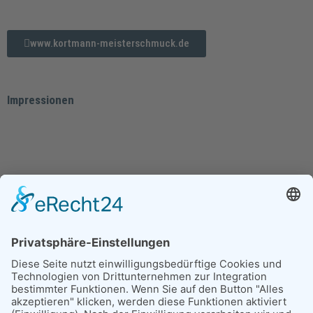
www.kortmann-meisterschmuck.de
Impressionen