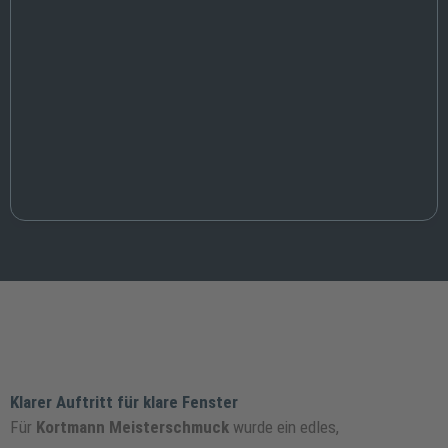
Klarer Auftritt für klare Fenster
Für
Kortmann Meisterschmuck
wurde ein edles,