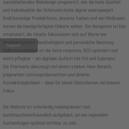
zurückhaltendes Webdesign umgesetzt, das die hohe Qualität
und Individualität der Schmuckstücke digital widerspiegelt.
Großformatige Produktfotos, dezente Farben und viel Weißraum
lassen die handgefertigten Unikate wirken. Die Navigation ist klar
strukturiert, die Inhalte fokussieren sich auf Werte wie
Handwerkskunst, Nachhaltigkeit und persönliche Beratung.
Support
Selbstverständlich ist die Seite responsiv, SEO-optimiert und
leicht pflegbar – ein digitaler Auftritt mit Stil und Substanz.
Die Startseite überzeugt mit einem starken Hero-Bereich,
prägnanten Leistungsübersichten und direkter
Kontaktmöglichkeit – ideal für lokale Dienstleister mit klarem
Fokus.
Die Website ist vollständig mobiloptimiert und
suchmaschinenfreundlich aufgebaut, um bei regionalen
Suchanfragen optimal sichtbar zu sein.